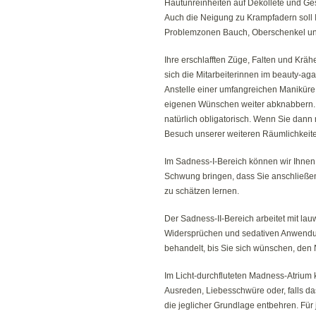
Hautunreinheiten auf Dekolleté und Gesi
Auch die Neigung zu Krampfadern soll I
Problemzonen Bauch, Oberschenkel un
Ihre erschlafften Züge, Falten und Kräh
sich die Mitarbeiterinnen im beauty-aga
Anstelle einer umfangreichen Maniküre
eigenen Wünschen weiter abknabbern.
natürlich obligatorisch. Wenn Sie dann
Besuch unserer weiteren Räumlichkeite
Im Sadness-I-Bereich können wir Ihnen 
Schwung bringen, dass Sie anschließen
zu schätzen lernen.
Der Sadness-II-Bereich arbeitet mit l
Widersprüchen und sedativen Anwendu
behandelt, bis Sie sich wünschen, den
Im Licht-durchfluteten Madness-Atrium 
Ausreden, Liebesschwüre oder, falls da
die jeglicher Grundlage entbehren. Für