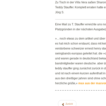
Zu Tisch in der Villa Vera saßen Sharo
Teddy Stauffer. Komplett erraten hatte 
Jörg S.
Eine Mail zu T. Stauffer erreichte uns 
Platzgründen in der nächsten Ausgabe),
»... noch etwas zu dem artikel und über 
es hat mich schon erstaunt, dass mit k
verstorbene schweizer ernest henry stau
swingbands europas geleitet hat. die »o
und waren gerade in deutschland bekan
bandmitglieder waren deutsche. aber d
teddy stauffer ging zunächst zurück in 
und ist nach einem kurzen aufenthalt
aus den dreißiger jahren sind ohne sc
herzliche grüße,«
max aus der maxvor
Zurück