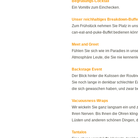
Begrüßungs-Cocktail
Ein Vomitiv zum Einchecken.
Unser reichhaltiges Breakdown-Buffe
Zum Frühstück nehmen Sie Platz in uns
can-eat-and-puke-Buffet bedienen könn
Meet and Greet
Fühlen Sie sich wie im Paradies in uns
Atmosphäre Leute, die Sie nie kennenle
Backstage Event
Der Blick hinter die Kulissen der Routin
Sie noch lange in denkbar schlechter 
die sich gewaschen haben, und zwar b
Vacuousness-Wraps
Wir wickeln Sie ganz langsam ein und 
Ihren Nerven. Bis Ihnen die Ohren klin
Lüsten und anderen schönen Dingen, di
Tantalos