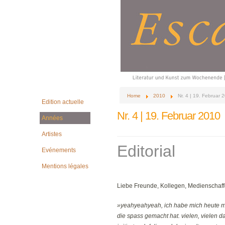
Home
2010
Nr. 4 | 19. Februar 
Edition actuelle
Nr. 4 | 19. Februar 2010
Années
Artistes
Editorial
Evénements
Mentions légales
Liebe Freunde, Kollegen, Medienschaf
»yeahyeahyeah, ich habe mich heute mor
die spass gemacht hat. vielen, vielen dan