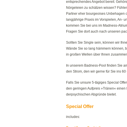
entsprechendes Angebot bereit. Gehöre
Nörgeleien zu schätzen wissen? Fühlen
Partner eher bourgeoises Unbehagen o
langjährige Praxis im Vorspielen, An- 
kommen Sie bei uns im Madness-Atrium 
Fragen Sie dort auch nach unseren pac
Sollten Sie Single sein, können wir I
Wände Sie so lang hämmern können, bis
in großen Wellen über Ihnen zusamme
In unserem Badness-Pool finden Sie 
den Strom, den wir gerne für Sie ins 6
Falls Sie unsure 5-tägiges Special Off
den geringen Aufpreis »Tränen« einen B
derpsychischen Abgründe bietet.
Special Offer
includes: