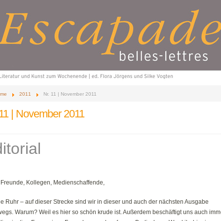
me
2011
Nr. 11 | November 2011
 11 | November 2011
itorial
 Freunde, Kollegen, Medienschaffende,
e Ruhr – auf dieser Strecke sind wir in dieser und auch der nächsten Ausgabe
wegs. Warum? Weil es hier so schön krude ist. Außerdem beschäftigt uns auch imm